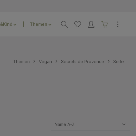
&Kind
Themen
Vegan
Secrets de Provence
Seife