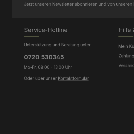
Jetzt unseren Newsletter abonnieren und von unseren R
Service-Hotline
Hilfe
Unterstützung und Beratung unter:
Mein K
Zahlung
0720 530345
Versand
Mo-Fr, 08:00 - 13:00 Uhr
Oder über unser
Kontaktformular
.