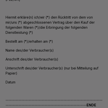
Hiermit erkläre(n) ich/wir (*) den Rücktritt von dem von
mir/uns (*) abgeschlossenen Vertrag über den Kauf der
folgenden Waren (*)/die Erbringung der folgenden
Dienstleistung (*)
Bestellt am (*)/erhalten am (*)
Name des/der Verbraucher(s)
Anschrift des/der Verbraucher(s)
Unterschrift des/der Verbraucher(s) (nur bei Mitteilung auf
Papier)
Datum
-------------------------------------------------------------------
--------------------------------------------------------
ENDE