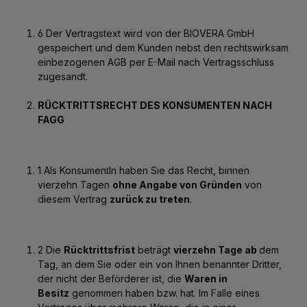
6 Der Vertragstext wird von der BIOVERA GmbH
gespeichert und dem Kunden nebst den rechtswirksam
einbezogenen AGB per E-Mail nach Vertragsschluss
zugesandt.
RÜCKTRITTSRECHT DES KONSUMENTEN NACH
FAGG
1 Als KonsumentIn haben Sie das Recht, binnen
vierzehn Tagen
ohne Angabe von Gründen
von
diesem Vertrag
zurück zu treten
.
2 Die
Rücktrittsfrist
beträgt
vierzehn Tage ab
dem
Tag, an dem Sie oder ein von Ihnen benannter Dritter,
der nicht der Beförderer ist, die
Waren in
Besitz
genommen haben bzw. hat. Im Falle eines