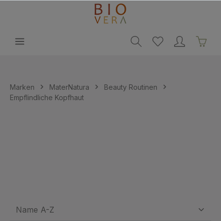
alt springen
Marken
MaterNatura
Beauty Routinen
Empflindliche Kopfhaut