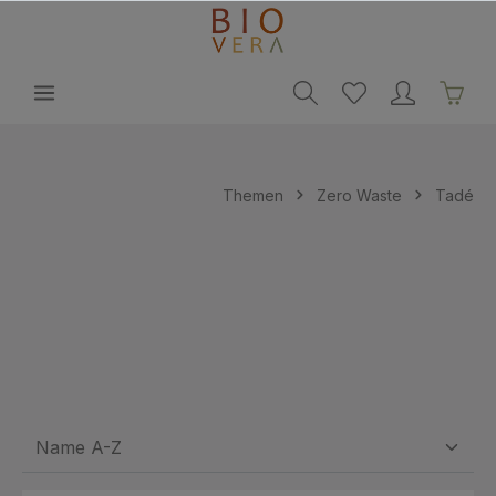
alt springen
Themen
Zero Waste
Tadé