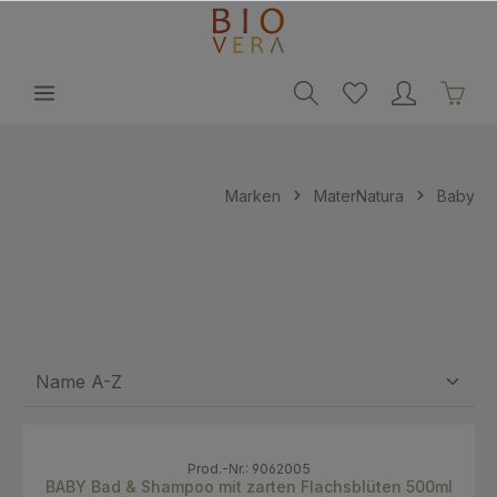
alt springen
Marken
MaterNatura
Baby
Prod.-Nr.: 9062005
BABY Bad & Shampoo mit zarten Flachsblüten 500ml