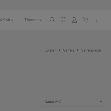
&Kind
Themen
Körper
Seifen
Seifenpaste