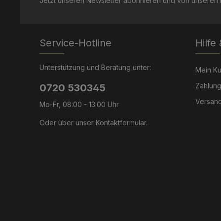
Jetzt unseren Newsletter abonnieren und von unseren R
Service-Hotline
Hilfe
Unterstützung und Beratung unter:
Mein K
Zahlung
0720 530345
Versand
Mo-Fr, 08:00 - 13:00 Uhr
Oder über unser
Kontaktformular
.