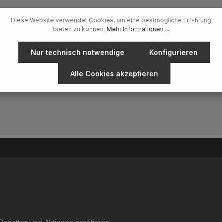
livate [1] potassium laurus
[1] sodium laurus nobilate [1]
Diese Website verwendet Cookies, um eine bestmögliche Erfahrung
] Sodium Hydroxide potassium
bieten zu können.
Mehr Informationen ...
m Anbau
te: Ecocert - Cosmos Organic
Nur technisch notwendige
Konfigurieren
Alle Cookies akzeptieren
E-Mail-Adresse*