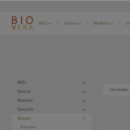
Zur Hauptnavigation springen
NEU
Sonne
Marken
G
NEU
Hersteller
Sonne
Marken
Gesicht
Körper
Balsame