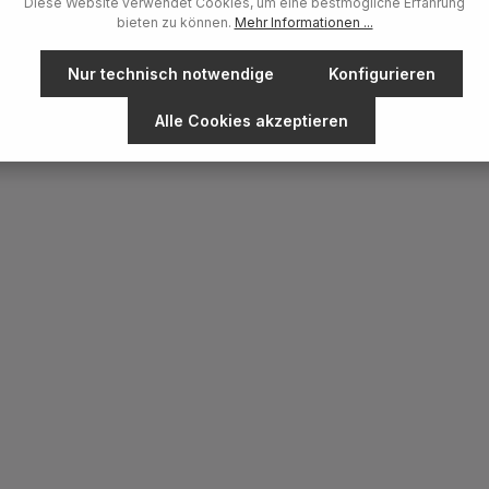
Diese Website verwendet Cookies, um eine bestmögliche Erfahrung
bieten zu können.
Mehr Informationen ...
Nur technisch notwendige
Konfigurieren
Alle Cookies akzeptieren