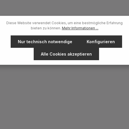
Diese Website verwendet Cookies, um eine bestmögliche Erfahrung
bieten zu können.
Mehr Informationen ...
Nur technisch notwendige
Konfigurieren
Alle Cookies akzeptieren