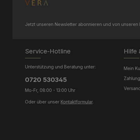
Jetzt unseren Newsletter abonnieren und von unseren R
Service-Hotline
Hilfe
Unterstützung und Beratung unter:
Mein K
Zahlung
0720 530345
Versand
Mo-Fr, 08:00 - 13:00 Uhr
Oder über unser
Kontaktformular
.