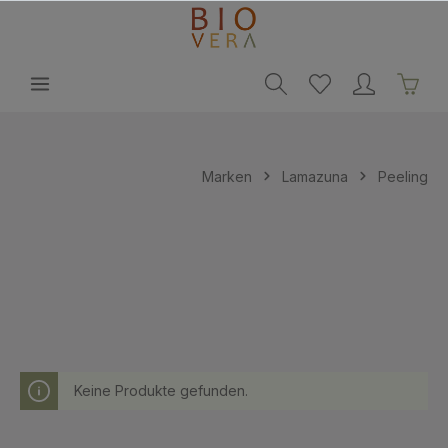
alt springen
Marken
Lamazuna
Peeling
Keine Produkte gefunden.