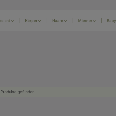
esicht
Haare
Männer
Baby
 Produkte gefunden.