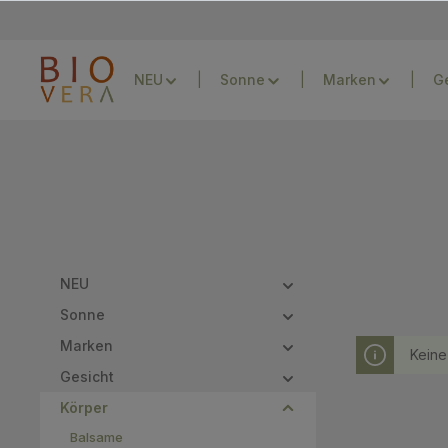
Zur Hauptnavigation springen
NEU
Sonne
Marken
G
NEU
Sonne
Marken
Keine
Gesicht
Körper
Balsame