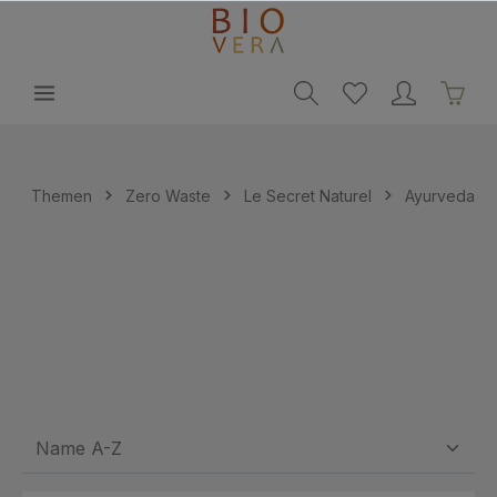
alt springen
Themen
Zero Waste
Le Secret Naturel
Ayurveda