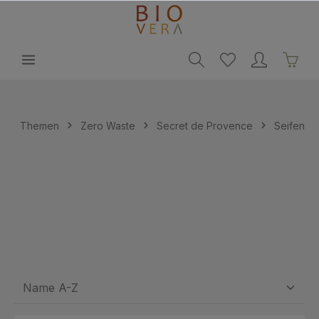
alt springen
Themen
Zero Waste
Secret de Provence
Seifen