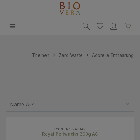
alt springen
Themen
Zero Waste
Acorelle Enthaarung
Prod.-Nr.: 941049
Royal Perlwachs 300g AC