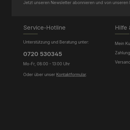
Jetzt unseren Newsletter abonnieren und von unseren R
Service-Hotline
Hilfe
Unterstützung und Beratung unter:
Mein K
Zahlung
0720 530345
Versand
Mo-Fr, 08:00 - 13:00 Uhr
Oder über unser
Kontaktformular
.