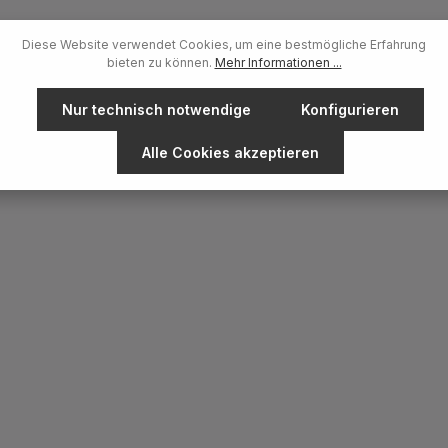
Diese Website verwendet Cookies, um eine bestmögliche Erfahrung
bieten zu können.
Mehr Informationen ...
Nur technisch notwendige
Konfigurieren
Alle Cookies akzeptieren