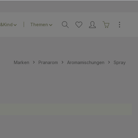
&Kind
Themen
Marken
Pranarom
Aromamischungen
Spray