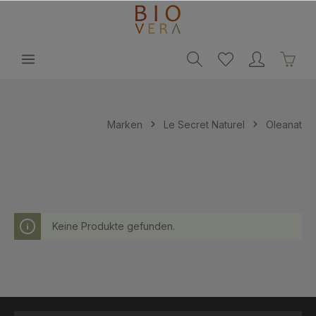
alt springen
Marken
Le Secret Naturel
Oleanat
Keine Produkte gefunden.