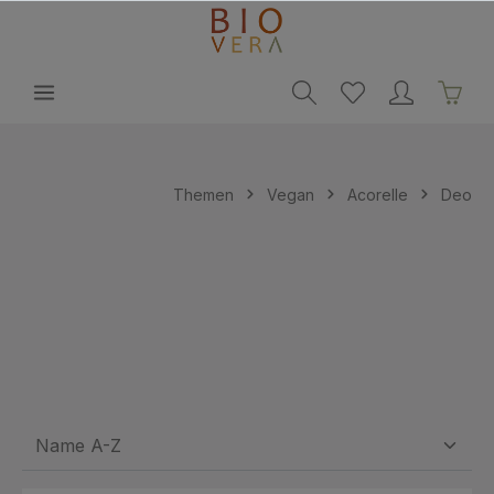
alt springen
Themen
Vegan
Acorelle
Deo