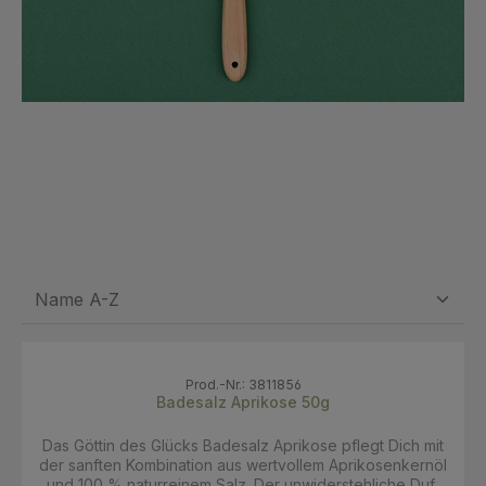
Prod.-Nr.: 3811856
Badesalz Aprikose 50g
Das Göttin des Glücks Badesalz Aprikose pflegt Dich mit
der sanften Kombination aus wertvollem Aprikosenkernöl
und 100 % naturreinem Salz. Der unwiderstehliche Duft