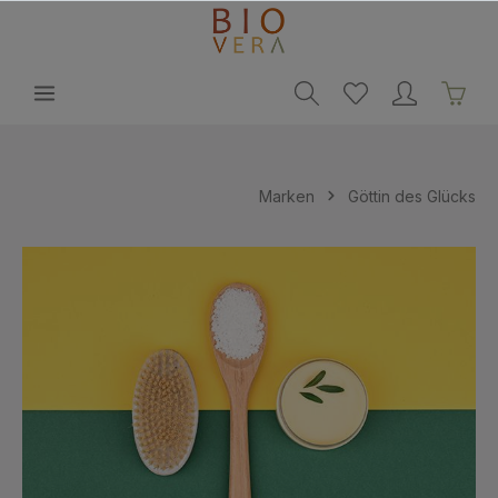
alt springen
Marken
Göttin des Glücks