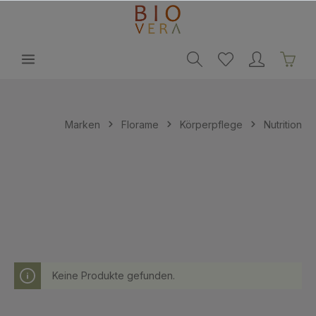
alt springen
Marken
Florame
Körperpflege
Nutrition
Keine Produkte gefunden.