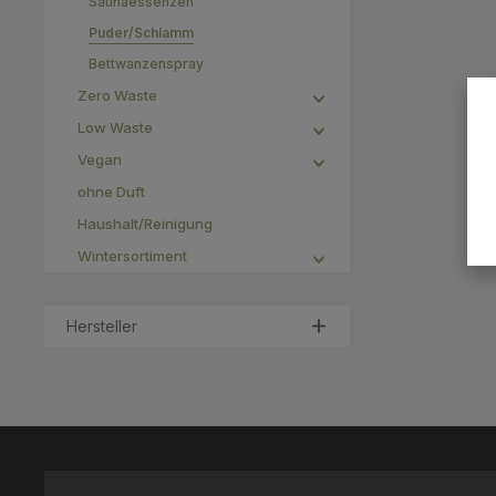
Saunaessenzen
Zertifi
Puder/Schlamm
Bettwanzenspray
Zero Waste
Low Waste
Vegan
ohne Duft
Haushalt/Reinigung
Wintersortiment
Hersteller