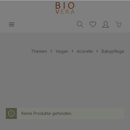
alt springen
Themen
Vegan
Acorelle
Babypflege
Keine Produkte gefunden.