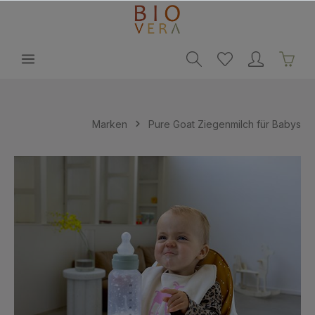
alt springen
Marken
Pure Goat Ziegenmilch für Babys