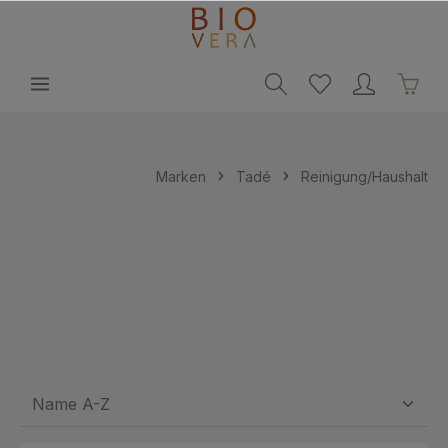
alt springen
Marken
Tadé
Reinigung/Haushalt