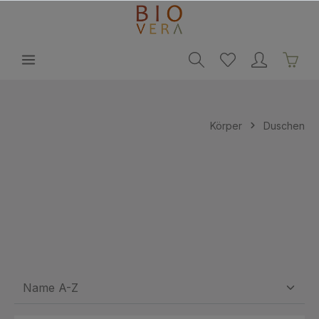
alt springen
Körper
Duschen