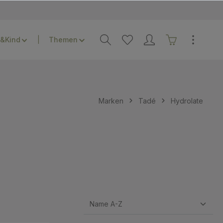
&Kind
Themen
Marken
Tadé
Hydrolate