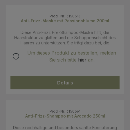
Prod.-Nr.: 6150516
Anti-Frizz-Maske mit Passionsblume 200ml
Diese Anti-Frizz Pre-Shampoo-Maske hilft, die
Haarstruktur zu glätten und die Schuppenschicht des
Haares zu unterstützen. Sie trägt dazu bei, die
Haaroberfläche zu glätten und Frizz zu reduzieren. Als
Um dieses Produkt zu bestellen, melden
Teil der Bio Beauty Routine für frizzanfälliges Haar
ergänzt die Maske die Pflegeroutine für geschmeidiger
Sie sich bitte
hier
an.
wirkendes, besser kontrollierbares Haar. Anwendung:
Vor der Haarwäsche auf das trockene oder leicht
feuchte Haar auftragen und Strähne für Strähne von den
Wurzeln bis in die Spitzen einmassieren. 30 Minuten bis 1
Details
Stunde einwirken lassen. Für eine intensivere Wirkung
das Haar mit einem warmen, feuchten Handtuch
umwickeln und zusätzlich mit einer Haube abdecken.
Anschließend die Haare wie gewohnt waschen.
Prod.-Nr.: 6150561
Anti-Frizz-Shampoo mit Avocado 250ml
Diese reichhaltige und besonders sanfte Formulierung