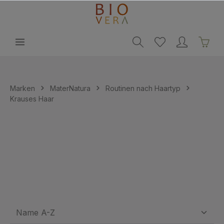
alt springen
Marken
MaterNatura
Routinen nach Haartyp
Krauses Haar