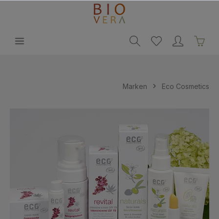
alt springen
Marken
Eco Cosmetics