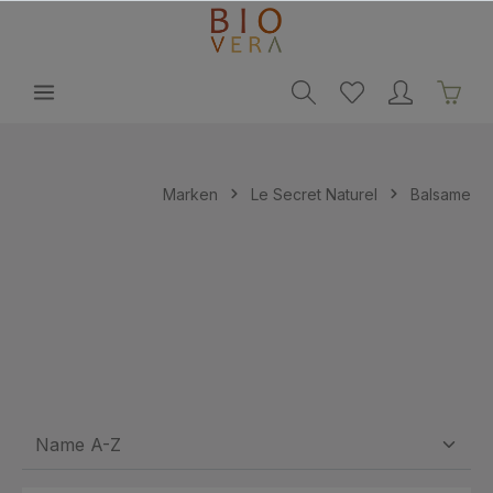
alt springen
Marken
Le Secret Naturel
Balsame