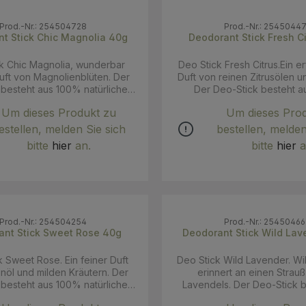
Prod.-Nr.: 254504728
Prod.-Nr.: 2545044
t Stick Chic Magnolia 40g
Deodorant Stick Fresh C
k Chic Magnolia, wunderbar
Deo Stick Fresh Citrus.Ein e
uft von Magnolienblüten. Der
Duft von reinen Zitrusölen u
 besteht aus 100% natürlichen
Der Deo-Stick besteht 
toffen, u.a. Kokosöl, Natron,
natürlichen Inhaltsstoffen, u
Um dieses Produkt zu
Um dieses Pro
epulver und einem herrlichen
Natron, Maisstärkepulver 
therischen Ölen. Pflegend für
herrlichen Duft aus ätheris
estellen, melden Sie sich
bestellen, melden
aut.Aluminiumfrei, jedoch
Pflegend für die Haut. Alum
bitte
hier
an.
bitte
hier
a
rksam und bietet bis zu 48
jedoch hochwirksam und biet
chutz vor Schweißgeruch. Ein
Stunden Schutz vor Schweiß
icht für ca. 6-12 Wochen. Das
Stick reicht für ca. 6-12 W
st Naturkosmetik-zertifiziert
Produkt ist Naturkosmetikze
ist in einer Kartonröhre (FSC-
(NCS) und ist in einer Ka
rpackt. Anwendung: Für
(FSCzertifiziert) verpackt. Anwendung:
Prod.-Nr.: 254504254
Prod.-Nr.: 2545046
ch natürliche Frische, den Stick
Für eine herrlich natürliche 
ant Stick Sweet Rose 40g
Deodorant Stick Wild La
 Unterseite ein wenig hoch
Stick an der Unterseite ein
it einigen Streichbewegungen
drücken mit einigen Streic
 Sweet Rose. Ein feiner Duft
Deo Stick Wild Lavender. Wi
r den Achseln auftragen. Am
dünn unter den Achseln auf
nöl und milden Kräutern. Der
erinnert an einen Strau
inuten einziehen lassen. INCI:
besten 1-2 Minuten einzieh
 besteht aus 100% natürlichen
Lavendels. Der Deo-Stick b
fera Oil*, Sodium Bicarbonate,
INCI: Cocos Nucifera Oil
toffen, u.a. Kokosöl, Natron,
100% natürlichen Inhaltssto
Starch, Cera Alba, Cellulose,
Bicarbonate, Zea Mays Starch