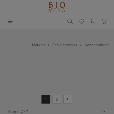
alt springen
Marken
Eco Cosmetics
Sonnenpflege
1
2