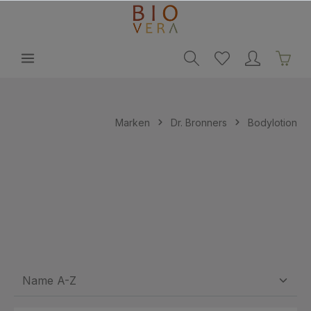
alt springen
Marken
Dr. Bronners
Bodylotion