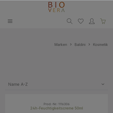
alt springen
Marken
Baldini
Kosmetik
Prod.-Nr.: 1116306
24h-Feuchtigkeitscreme 50ml