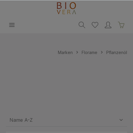
alt springen
Marken
Florame
Pflanzenöl