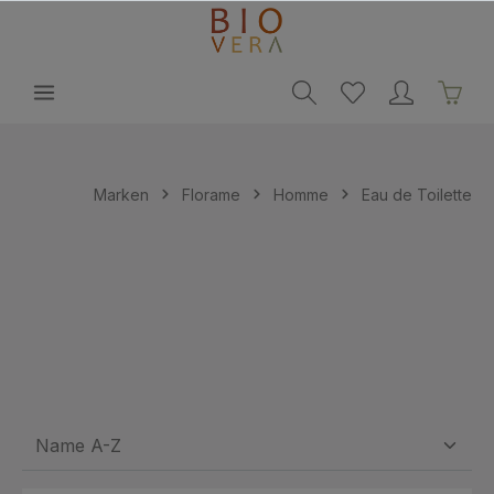
alt springen
Marken
Florame
Homme
Eau de Toilette