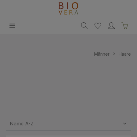
alt springen
Männer
Haare