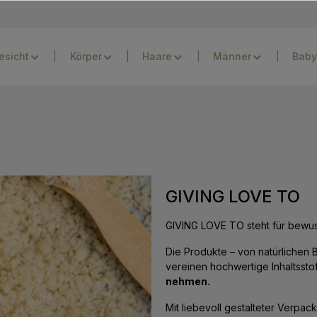
esicht
Körper
Haare
Männer
Baby
GIVING LOVE TO
GIVING LOVE TO
steht für bewu
Die Produkte – von natürlichen 
vereinen hochwertige Inhaltsstof
nehmen.
Mit liebevoll gestalteter Verpa