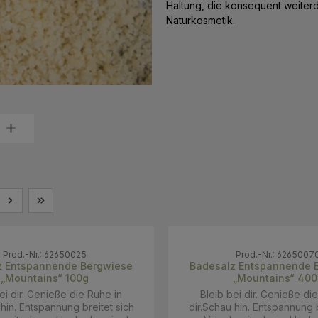
Haltung, die konsequent weiterd
Naturkosmetik.
Prod.-Nr.: 62650025
Prod.-Nr.: 6265007
z Entspannende Bergwiese
Badesalz Entspannende 
„Mountains“ 100g
„Mountains“ 400
ei dir. Genieße die Ruhe in
Bleib bei dir. Genieße di
 hin. Entspannung breitet sich
dir.Schau hin. Entspannung b