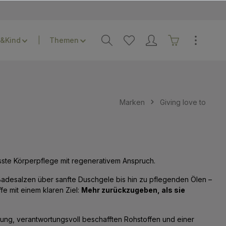
&Kind
Themen
Marken
Giving love to
sste Körperpflege mit regenerativem Anspruch.
Badesalzen über sanfte Duschgele bis hin zu pflegenden Ölen –
fe mit einem klaren Ziel:
Mehr zurückzugeben, als sie
ckung, verantwortungsvoll beschafften Rohstoffen und einer