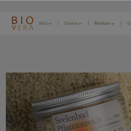
Zur Hauptnavigation springen
NEU
Sonne
G