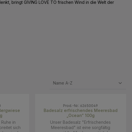
enkt, bringt
GIVING LOVE TO
frischen Wind in die Welt der
0
Prod.-Nr.: 62650049
Bergwiese
Badesalz erfrischendes Meeresbad
g
„Ocean“ 100g
e Ruhe in
Unser Badesalz "Erfrischendes
reitet sich
Meeresbad" ist eine sorgfältig