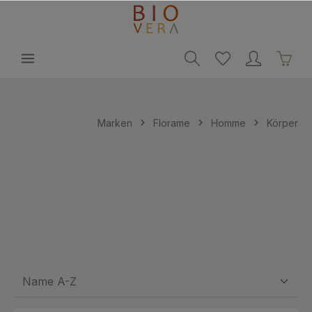
alt springen
Marken
Florame
Homme
Körper