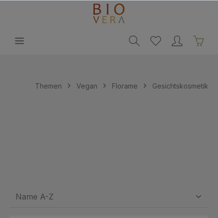
alt springen
Themen
Vegan
Florame
Gesichtskosmetik