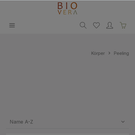
alt springen
Körper
Peeling