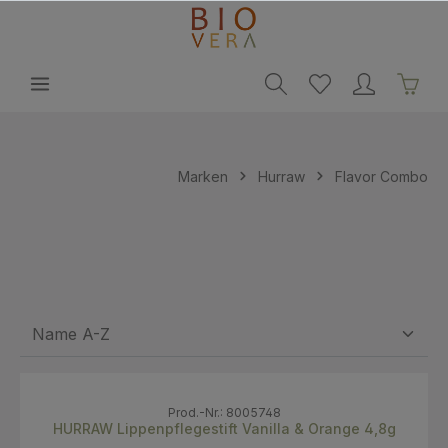
alt springen
Marken
Hurraw
Flavor Combo
Prod.-Nr.: 8005748
HURRAW Lippenpflegestift Vanilla & Orange 4,8g