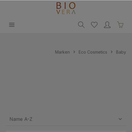
alt springen
Marken
Eco Cosmetics
Baby