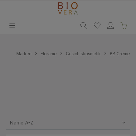
alt springen
Marken
Florame
Gesichtskosmetik
BB Creme