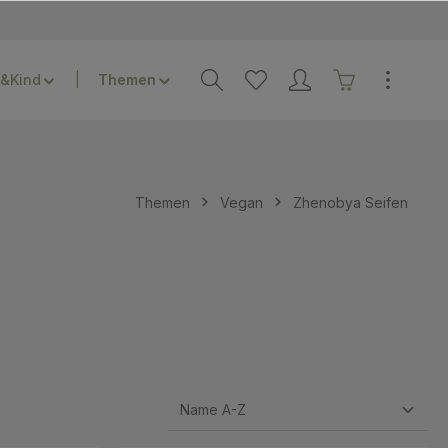
&Kind
Themen
Vegan
Zhenobya Seifen