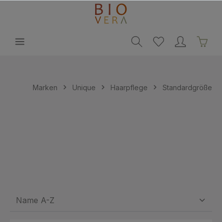
alt springen
Marken
Unique
Haarpflege
Standardgröße