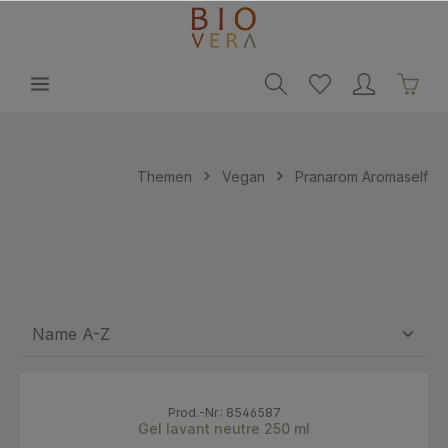
alt springen
Themen
Vegan
Pranarom Aromaself
Prod.-Nr.: 8546587
Gel lavant neutre 250 ml