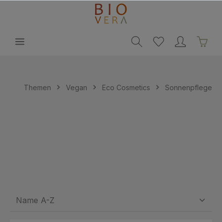
alt springen
Themen
Vegan
Eco Cosmetics
Sonnenpflege