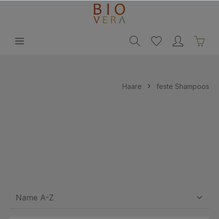
alt springen
Haare
feste Shampoos