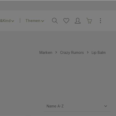
&Kind
Themen
Marken
Crazy Rumors
Lip Balm