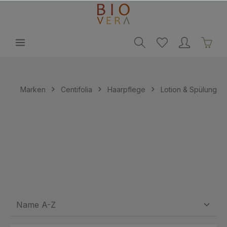
alt springen
Marken
Centifolia
Haarpflege
Lotion & Spülung