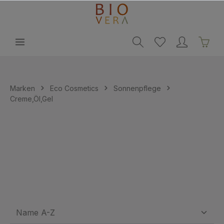
alt springen
Marken
Eco Cosmetics
Sonnenpflege
Creme,Öl,Gel