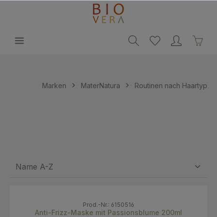
alt springen
Marken
MaterNatura
Routinen nach Haartyp
Prod.-Nr.: 6150516
Anti-Frizz-Maske mit Passionsblume 200ml